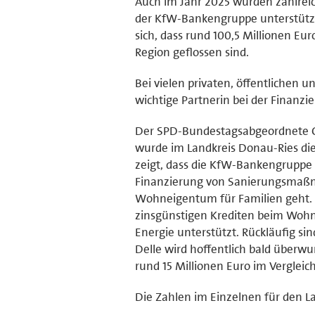
Auch im Jahr 2025 wurden zahlre
der KfW-Bankengruppe unterstützt
sich, dass rund 100,5 Millionen E
Region geflossen sind.
Bei vielen privaten, öffentlichen
wichtige Partnerin bei der Finanzi
Der SPD-Bundestagsabgeordnete Ch
wurde im Landkreis Donau-Ries die
zeigt, dass die KfW-Bankengruppe e
Finanzierung von Sanierungsmaß
Wohneigentum für Familien geht
zinsgünstigen Krediten beim W
Energie unterstützt. Rückläufig 
Delle wird hoffentlich bald überw
rund 15 Millionen Euro im Vergleic
Die Zahlen im Einzelnen für den L