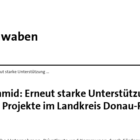
chwaben
ut starke Unterstützung …
mid: Erneut starke Unterstüt
r Projekte im Landkreis Donau-