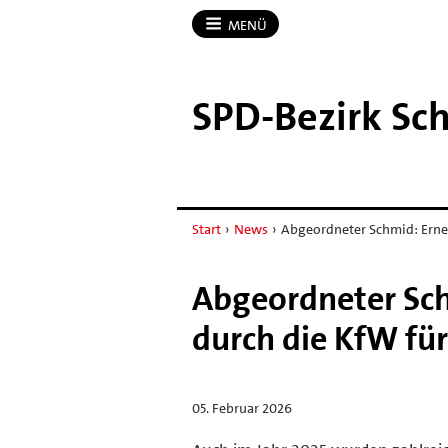
MENÜ
SPD-​Bezirk S
Start
›
News
›
Abgeordneter Schmid: Erne
Abgeordneter Sch
durch die KfW fü
05. Februar 2026