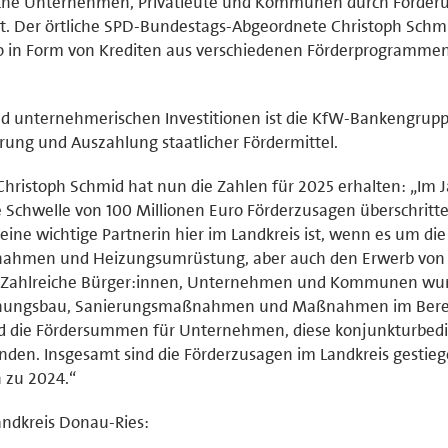
iche Unternehmen, Privatleute und Kommunen durch Förder
. Der örtliche SPD-Bundestags-Abgeordnete Christoph Schmi
uro in Form von Krediten aus verschiedenen Förderprogrammen
 und unternehmerischen Investitionen ist die KfW-Bankengrup
erung und Auszahlung staatlicher Fördermittel.
ristoph Schmid hat nun die Zahlen für 2025 erhalten: „Im 
 Schwelle von 100 Millionen Euro Förderzusagen überschritt
ine wichtige Partnerin hier im Landkreis ist, wenn es um die
nahmen und Heizungsumrüstung, aber auch den Erwerb von
. Zahlreiche Bürger:innen, Unternehmen und Kommunen wu
ohnungsbau, Sanierungsmaßnahmen und Maßnahmen im Bere
sind die Fördersummen für Unternehmen, diese konjunkturbed
unden. Insgesamt sind die Förderzusagen im Landkreis gestie
h zu 2024.“
andkreis Donau-Ries: