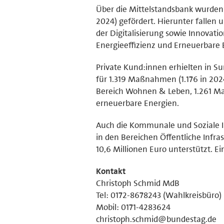
Über die Mittelstandsbank wurden 5
2024) gefördert. Hierunter falle
der Digitalisierung sowie Innova
Energieeffizienz und Erneuerbare
Private Kund:innen erhielten in S
für 1.319 Maßnahmen (1.176 in 202
Bereich Wohnen & Leben, 1.261 Ma
erneuerbare Energien.
Auch die Kommunale und Soziale In
in den Bereichen Öffentliche Infr
10,6 Millionen Euro unterstützt. E
Kontakt
Christoph Schmid MdB
Tel: 0172-8678243 (Wahlkreisbüro)
Mobil: 0171-4283624
christoph.schmid@bundestag.de