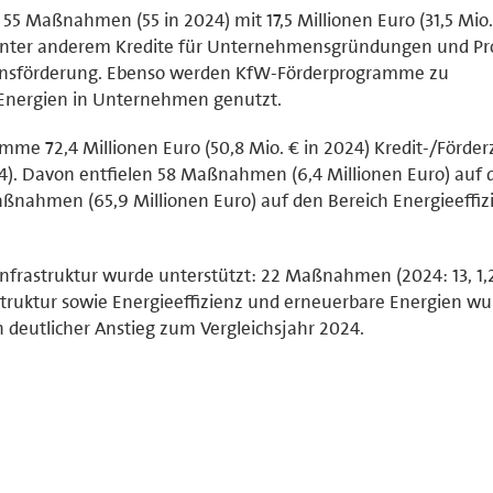
5 Maßnahmen (55 in 2024) mit 17,5 Millionen Euro (31,5 Mio.
n unter anderem Kredite für Unternehmensgründungen und Pr
tionsförderung. Ebenso werden KfW-Förderprogramme zu
 Energien in Unternehmen genutzt.
umme 72,4 Millionen Euro (50,8 Mio. € in 2024) Kredit-/Förde
4). Davon entfielen 58 Maßnahmen (6,4 Millionen Euro) auf 
ßnahmen (65,9 Millionen Euro) auf den Bereich Energieeffiz
frastruktur wurde unterstützt: 22 Maßnahmen (2024: 13, 1,2
astruktur sowie Energieeffizienz und erneuerbare Energien w
in deutlicher Anstieg zum Vergleichsjahr 2024.