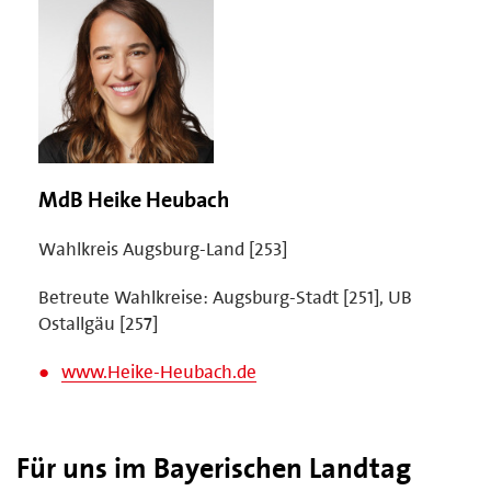
MdB Heike Heubach
Wahlkreis Augsburg-Land [253]
Betreute Wahlkreise: Augsburg-Stadt [251], UB
Ostallgäu [257]
www.Heike-Heubach.de
Für uns im Bayerischen Landtag