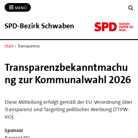
MENÜ
SPD-​Bezirk Schwaben
Start
›
Transparenz
Transparenzbekanntmachu
ng zur Kommunalwahl 2026
Diese Mitteilung erfolgt gemäß der EU-Verordnung über
Transparenz und Targeting politischer Werbung (TTPW-
VO).
Sponsor
BayernSPD