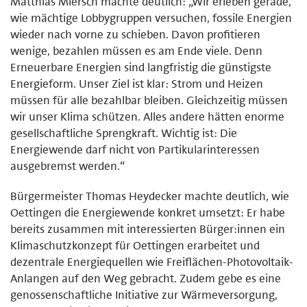
Matthias Miersch machte deutlich: „Wir erleben gerade,
wie mächtige Lobbygruppen versuchen, fossile Energien
wieder nach vorne zu schieben. Davon profitieren
wenige, bezahlen müssen es am Ende viele. Denn
Erneuerbare Energien sind langfristig die günstigste
Energieform. Unser Ziel ist klar: Strom und Heizen
müssen für alle bezahlbar bleiben. Gleichzeitig müssen
wir unser Klima schützen. Alles andere hätten enorme
gesellschaftliche Sprengkraft. Wichtig ist: Die
Energiewende darf nicht von Partikularinteressen
ausgebremst werden.“
Bürgermeister Thomas Heydecker machte deutlich, wie
Oettingen die Energiewende konkret umsetzt: Er habe
bereits zusammen mit interessierten Bürger:innen ein
Klimaschutzkonzept für Oettingen erarbeitet und
dezentrale Energiequellen wie Freiflächen-Photovoltaik-
Anlangen auf den Weg gebracht. Zudem gebe es eine
genossenschaftliche Initiative zur Wärmeversorgung,