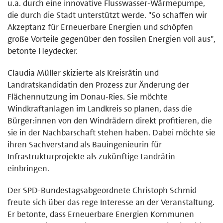
u.a. durch eine innovative Flusswasser-Wärmepumpe,
die durch die Stadt unterstützt werde. "So schaffen wir
Akzeptanz für Erneuerbare Energien und schöpfen
große Vorteile gegenüber den fossilen Energien voll aus",
betonte Heydecker.
Claudia Müller skizierte als Kreisrätin und
Landratskandidatin den Prozess zur Änderung der
Flächennutzung im Donau-Ries. Sie möchte
Windkraftanlagen im Landkreis so planen, dass die
Bürger:innen von den Windrädern direkt profitieren, die
sie in der Nachbarschaft stehen haben. Dabei möchte sie
ihren Sachverstand als Bauingenieurin für
Infrastrukturprojekte als zukünftige Landrätin
einbringen.
Der SPD-Bundestagsabgeordnete Christoph Schmid
freute sich über das rege Interesse an der Veranstaltung.
Er betonte, dass Erneuerbare Energien Kommunen