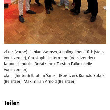
v.l.n.r. (vorne): Fabian Wamser, Xiaoling Shen-Türk (stellv.
Vorsitzende), Christoph Holtermann (Vorsitzender),
Janine Hendriks (Beisitzerin), Torsten Falke (stellv.
Vorsitzender)
v.l.n.r. (hinten): Ibrahim Yarasir (Beisitzer), Romolo Subrizi
(Beisitzer), Maximilian Arnold (Beisitzer)
Teilen