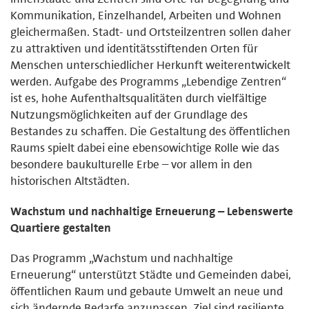
Kommunikation, Einzelhandel, Arbeiten und Wohnen
gleichermaßen. Stadt- und Ortsteilzentren sollen daher
zu attraktiven und identitätsstiftenden Orten für
Menschen unterschiedlicher Herkunft weiterentwickelt
werden. Aufgabe des Programms „Lebendige Zentren“
ist es, hohe Aufenthaltsqualitäten durch vielfältige
Nutzungsmöglichkeiten auf der Grundlage des
Bestandes zu schaffen. Die Gestaltung des öffentlichen
Raums spielt dabei eine ebensowichtige Rolle wie das
besondere baukulturelle Erbe – vor allem in den
historischen Altstädten.
Wachstum und nachhaltige Erneuerung – Lebenswerte
Quartiere gestalten
Das Programm „Wachstum und nachhaltige
Erneuerung“ unterstützt Städte und Gemeinden dabei,
öffentlichen Raum und gebaute Umwelt an neue und
sich ändernde Bedarfe anzupassen. Ziel sind resiliente