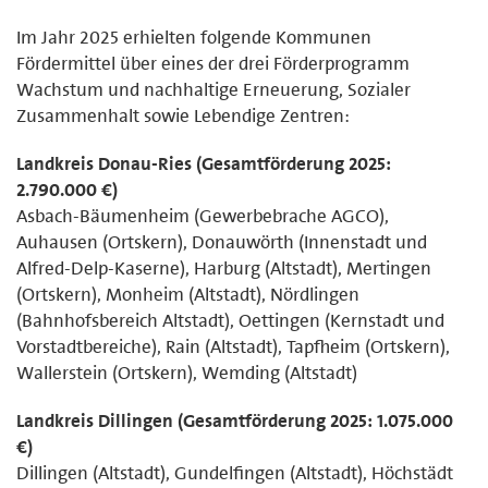
Im Jahr 2025 erhielten folgende Kommunen
Fördermittel über eines der drei Förderprogramm
Wachstum und nachhaltige Erneuerung, Sozialer
Zusammenhalt sowie Lebendige Zentren:
Landkreis Donau-Ries (Gesamtförderung 2025:
2.790.000 €)
Asbach-Bäumenheim (Gewerbebrache AGCO),
Auhausen (Ortskern), Donauwörth (Innenstadt und
Alfred-Delp-Kaserne), Harburg (Altstadt), Mertingen
(Ortskern), Monheim (Altstadt), Nördlingen
(Bahnhofsbereich Altstadt), Oettingen (Kernstadt und
Vorstadtbereiche), Rain (Altstadt), Tapfheim (Ortskern),
Wallerstein (Ortskern), Wemding (Altstadt)
Landkreis Dillingen (Gesamtförderung 2025: 1.075.000
€)
Dillingen (Altstadt), Gundelfingen (Altstadt), Höchstädt